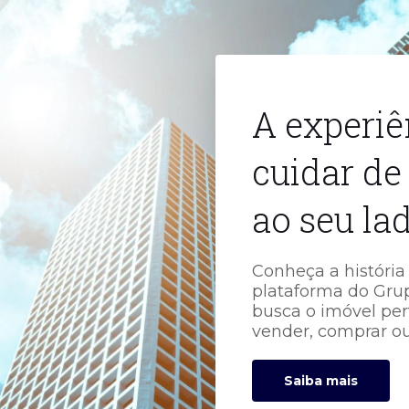
A experi
cuidar de
ao seu la
Conheça a história 
plataforma do Grup
busca o imóvel perf
vender, comprar ou
Saiba mais