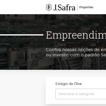
Empreendime
Confira nossas opções de e
ou investir, com o padrão Sa
Estágio da Obra