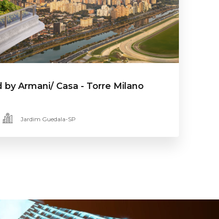
d by Armani/ Casa - Torre Milano
Jardim Guedala-SP