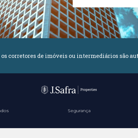
e os corretores de imóveis ou intermediários são aut
ados
Segurança