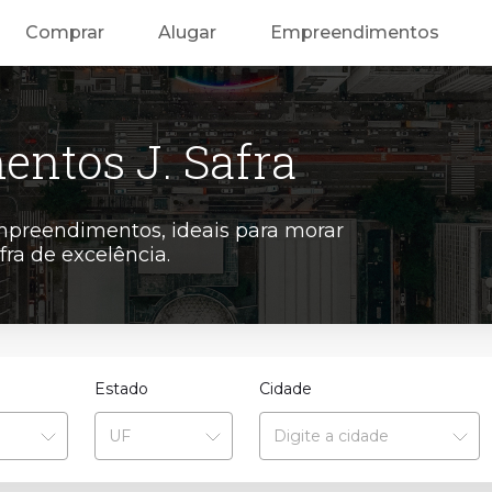
Comprar
Alugar
Empreendimentos
ntos J. Safra
mpreendimentos, ideais para morar
fra de excelência.
Estado
Cidade