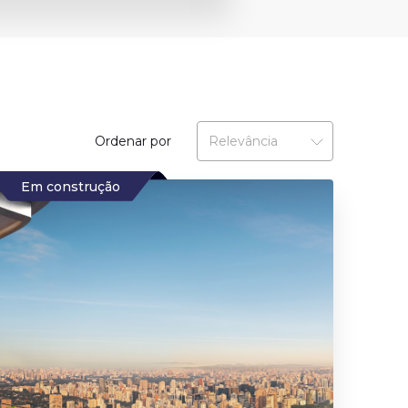
Ordenar por
Em construção