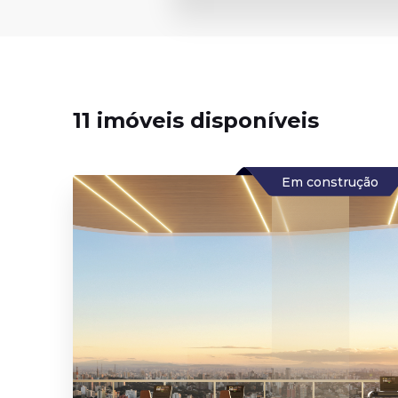
11 imóveis disponíveis
Em construção