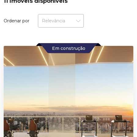
11 imóveis disponíveis
Ordenar por
Em construção