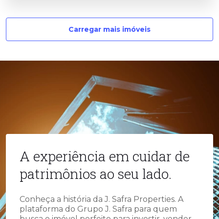
Carregar mais imóveis
A experiência em cuidar de
patrimônios ao seu lado.
Conheça a história da J. Safra Properties. A
plataforma do Grupo J. Safra para quem
busca o imóvel perfeito para investir, vender,