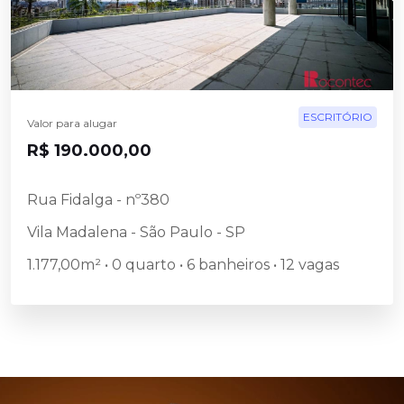
ESCRITÓRIO
Valor para alugar
R$ 190.000,00
Rua Fidalga - nº380
Vila Madalena - São Paulo - SP
1.177,00m² • 0 quarto • 6 banheiros • 12 vagas