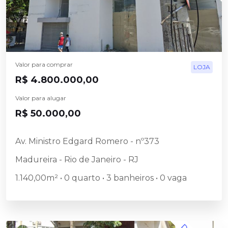
Valor para comprar
LOJA
R$ 4.800.000,00
Valor para alugar
R$ 50.000,00
Av. Ministro Edgard Romero - nº373
Madureira - Rio de Janeiro - RJ
1.140,00m² • 0 quarto • 3 banheiros • 0 vaga