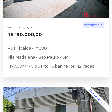
Pesquisar
ESCRITÓRIO
Valor para alugar
R$ 190.000,00
Rua Fidalga - nº380
Vila Madalena - São Paulo - SP
1.177,00m² • 0 quarto • 6 banheiros • 12 vagas
Desocupado