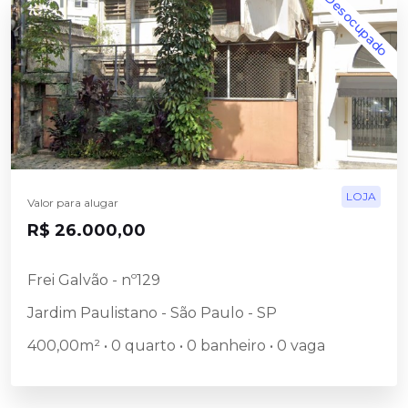
Desocupado
LOJA
Valor para alugar
R$ 26.000,00
Frei Galvão - nº129
Jardim Paulistano - São Paulo - SP
400,00m² • 0 quarto • 0 banheiro • 0 vaga